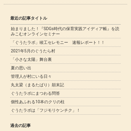
最近の記事タイトル
始まりました！『SDGs時代の保育実践アイディア帳』を読
みこむオンラインセミナー
「ぐうたラボ」竣工セレモニー 速報レポート！！
2021年5月のぐうたら村
「小さな太陽」舞台裏
夏の思い出
管理人が村にいる日々
丸太梁（まるたばり）顛末記
ぐうたラボにまつわる問答
個性あふれる10本のクリの柱
ぐうたラボは「フジモリケンチク」！
過去の記事