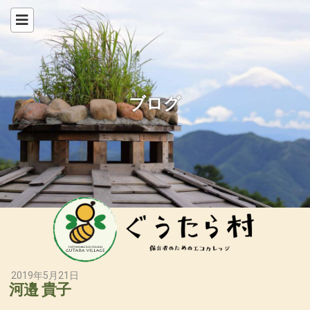
ブログ
2019年5月21日
河邉 貴子