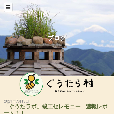
ブログ
2021年7月18日
「ぐうたラボ」竣工セレモニー 速報レポ
ート！！