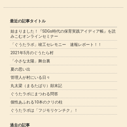
最近の記事タイトル
始まりました！『SDGs時代の保育実践アイディア帳』を読
みこむオンラインセミナー
「ぐうたラボ」竣工セレモニー 速報レポート！！
2021年5月のぐうたら村
「小さな太陽」舞台裏
夏の思い出
管理人が村にいる日々
丸太梁（まるたばり）顛末記
ぐうたラボにまつわる問答
個性あふれる10本のクリの柱
ぐうたラボは「フジモリケンチク」！
過去の記事