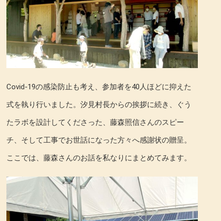
Covid-19の感染防止も考え、参加者を40人ほどに抑えた
式を執り行いました。汐見村長からの挨拶に続き、ぐう
たラボを設計してくださった、藤森照信さんのスピー
チ、そして工事でお世話になった方々へ感謝状の贈呈。
ここでは、藤森さんのお話を私なりにまとめてみます。