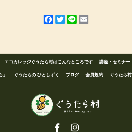
Facebook
Twitter
Line
Email
エコカレッジぐうたら村はこんなところです
講座・セミナー
ら」
ぐうたらの ひとしずく
ブログ
会員規約
ぐうたら村