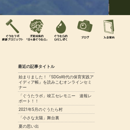
最近の記事タイトル
始まりました！『SDGs時代の保育実践ア
イディア帳』を読みこむオンラインセミ
ナー
「ぐうたラボ」竣工セレモニー 速報レ
ポート！！
2021年5月のぐうたら村
「小さな太陽」舞台裏
夏の思い出