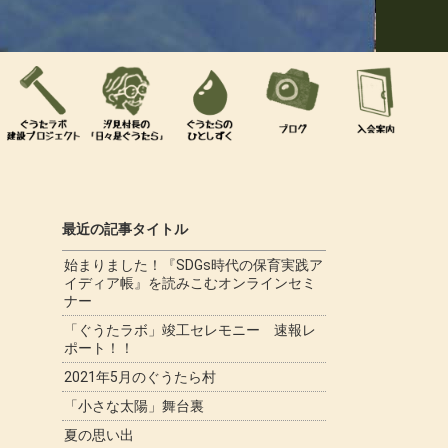
最近の記事タイトル
始まりました！『SDGs時代の保育実践ア
イディア帳』を読みこむオンラインセミ
ナー
「ぐうたラボ」竣工セレモニー 速報レ
ポート！！
2021年5月のぐうたら村
「小さな太陽」舞台裏
夏の思い出