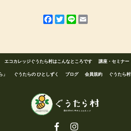
Facebook
Twitter
Line
Email
エコカレッジぐうたら村はこんなところです
講座・セミナー
ら」
ぐうたらの ひとしずく
ブログ
会員規約
ぐうたら村