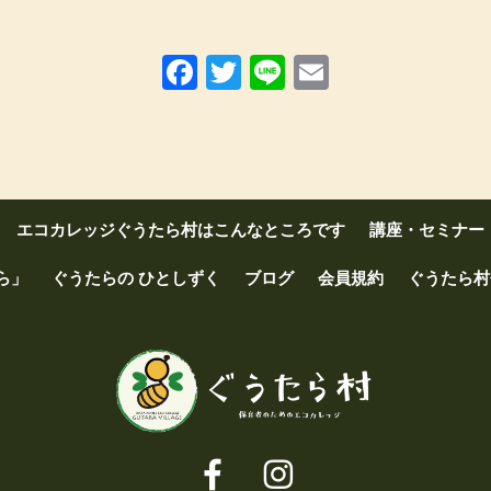
Facebook
Twitter
Line
Email
エコカレッジぐうたら村はこんなところです
講座・セミナー
ら」
ぐうたらの ひとしずく
ブログ
会員規約
ぐうたら村