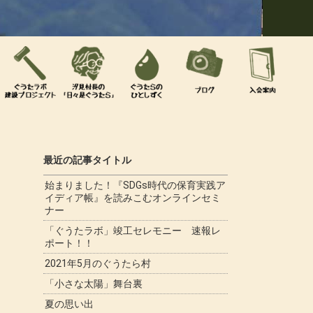
最近の記事タイトル
始まりました！『SDGs時代の保育実践ア
イディア帳』を読みこむオンラインセミ
ナー
「ぐうたラボ」竣工セレモニー 速報レ
ポート！！
2021年5月のぐうたら村
「小さな太陽」舞台裏
夏の思い出