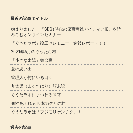
最近の記事タイトル
始まりました！『SDGs時代の保育実践アイディア帳』を読
みこむオンラインセミナー
「ぐうたラボ」竣工セレモニー 速報レポート！！
2021年5月のぐうたら村
「小さな太陽」舞台裏
夏の思い出
管理人が村にいる日々
丸太梁（まるたばり）顛末記
ぐうたラボにまつわる問答
個性あふれる10本のクリの柱
ぐうたラボは「フジモリケンチク」！
過去の記事