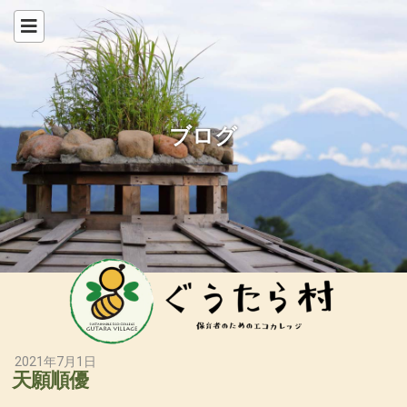
ブログ
2021年7月1日
天願順優