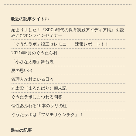
最近の記事タイトル
始まりました！『SDGs時代の保育実践アイディア帳』を読
みこむオンラインセミナー
「ぐうたラボ」竣工セレモニー 速報レポート！！
2021年5月のぐうたら村
「小さな太陽」舞台裏
夏の思い出
管理人が村にいる日々
丸太梁（まるたばり）顛末記
ぐうたラボにまつわる問答
個性あふれる10本のクリの柱
ぐうたラボは「フジモリケンチク」！
過去の記事