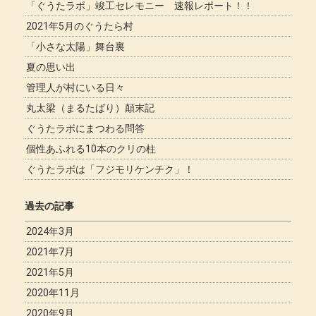
「ぐうたラボ」竣工セレモニー 速報レポート！！
2021年5月のぐうたら村
「小さな太陽」舞台裏
夏の思い出
管理人が村にいる日々
丸太梁（まるたばり）顛末記
ぐうたラボにまつわる問答
個性あふれる10本のクリの柱
ぐうたラボは「フジモリケンチク」！
過去の記事
2024年3月
2021年7月
2021年5月
2020年11月
2020年9月