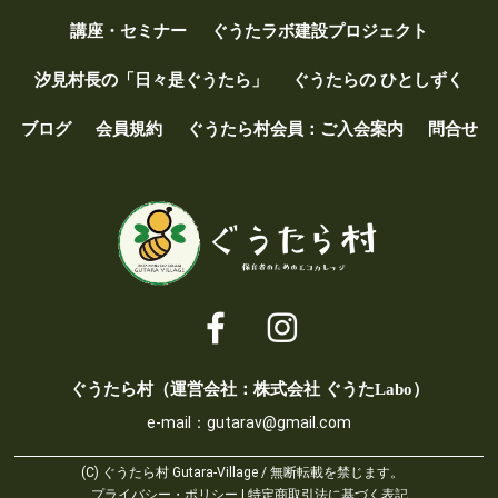
講座・セミナー
ぐうたラボ建設プロジェクト
汐見村長の「日々是ぐうたら」
ぐうたらの ひとしずく
ブログ
会員規約
ぐうたら村会員：ご入会案内
問合せ
ぐうたら村（運営会社：株式会社 ぐうたLabo）
e-mail：
gutarav@gmail.com
(C) ぐうたら村 Gutara-Village / 無断転載を禁じます。
プライバシー・ポリシー
|
特定商取引法に基づく表記