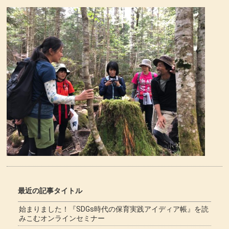
最近の記事タイトル
始まりました！『SDGs時代の保育実践アイディア帳』を読
みこむオンラインセミナー