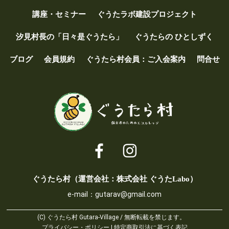
講座・セミナー
ぐうたラボ建設プロジェクト
汐見村長の「日々是ぐうたら」
ぐうたらの ひとしずく
ブログ
会員規約
ぐうたら村会員：ご入会案内
問合せ
ぐうたら村（運営会社：株式会社 ぐうたLabo）
e-mail：
gutarav@gmail.com
(C) ぐうたら村 Gutara-Village / 無断転載を禁じます。
プライバシー・ポリシー
|
特定商取引法に基づく表記