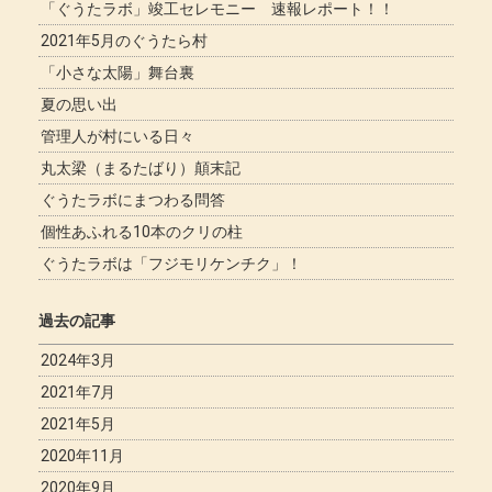
「ぐうたラボ」竣工セレモニー 速報レポート！！
2021年5月のぐうたら村
「小さな太陽」舞台裏
夏の思い出
管理人が村にいる日々
丸太梁（まるたばり）顛末記
ぐうたラボにまつわる問答
個性あふれる10本のクリの柱
ぐうたラボは「フジモリケンチク」！
過去の記事
2024年3月
2021年7月
2021年5月
2020年11月
2020年9月