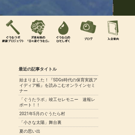
最近の記事タイトル
始まりました！『SDGs時代の保育実践ア
イディア帳』を読みこむオンラインセミ
ナー
「ぐうたラボ」竣工セレモニー 速報レ
ポート！！
2021年5月のぐうたら村
「小さな太陽」舞台裏
夏の思い出