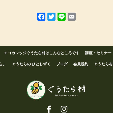
Facebook
Twitter
Line
Email
エコカレッジぐうたら村はこんなところです
講座・セミナー
ら」
ぐうたらの ひとしずく
ブログ
会員規約
ぐうたら村