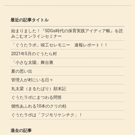
最近の記事タイトル
始まりました！『SDGs時代の保育実践アイディア帳』を読
みこむオンラインセミナー
「ぐうたラボ」竣工セレモニー 速報レポート！！
2021年5月のぐうたら村
「小さな太陽」舞台裏
夏の思い出
管理人が村にいる日々
丸太梁（まるたばり）顛末記
ぐうたラボにまつわる問答
個性あふれる10本のクリの柱
ぐうたラボは「フジモリケンチク」！
過去の記事