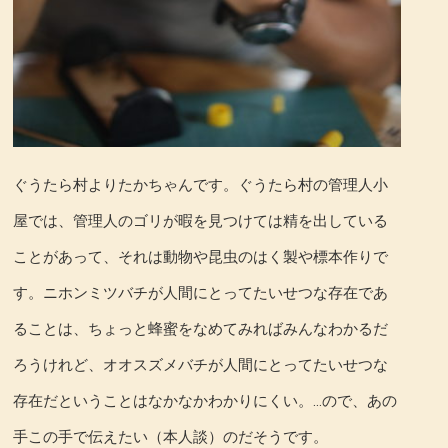
ぐうたら村よりたかちゃんです。ぐうたら村の管理人小
屋では、管理人のゴリが暇を見つけては精を出している
ことがあって、それは動物や昆虫のはく製や標本作りで
す。ニホンミツバチが人間にとってたいせつな存在であ
ることは、ちょっと蜂蜜をなめてみればみんなわかるだ
ろうけれど、オオスズメバチが人間にとってたいせつな
存在だということはなかなかわかりにくい。…ので、あの
手この手で伝えたい（本人談）のだそうです。