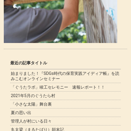
最近の記事タイトル
始まりました！『SDGs時代の保育実践アイディア帳』を読
みこむオンラインセミナー
「ぐうたラボ」竣工セレモニー 速報レポート！！
2021年5月のぐうたら村
「小さな太陽」舞台裏
夏の思い出
管理人が村にいる日々
丸太梁（まるたばり）顛末記