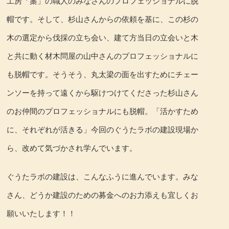
工房「藁」の職人のみなさんのプロフェッショナルに脱
帽です。そして、杉山さんからの依頼を基に、この杉の
木の選定から伐採の立ち会い、建て方当日の立会いと木
と共に動く材木問屋の山中さんのプロフェッショナルに
も脱帽です。そうそう、丸太梁の面を出すためにチェー
ンソーを持って遠くから駆けつけてくださった杉山さん
のお仲間のプロフェッショナルにも脱帽。「活かすため
に、それぞれが活きる」今回のぐうたラボの建設現場か
ら、改めて気づかされ学んでいます。
ぐうたラボの建設は、こんなふうに進んでいます。みな
さん、どうか建設のための募金へのお力添えも宜しくお
願いいたします！！