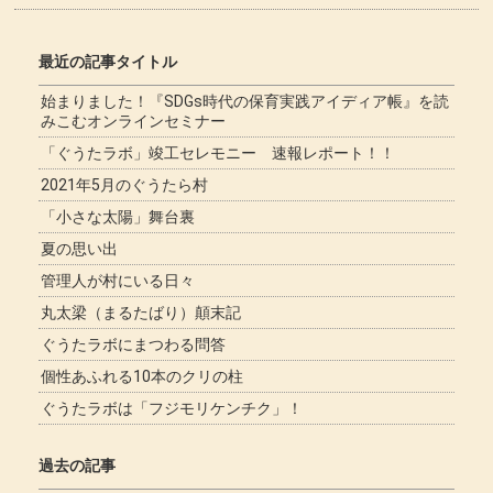
最近の記事タイトル
始まりました！『SDGs時代の保育実践アイディア帳』を読
みこむオンラインセミナー
「ぐうたラボ」竣工セレモニー 速報レポート！！
2021年5月のぐうたら村
「小さな太陽」舞台裏
夏の思い出
管理人が村にいる日々
丸太梁（まるたばり）顛末記
ぐうたラボにまつわる問答
個性あふれる10本のクリの柱
ぐうたラボは「フジモリケンチク」！
過去の記事