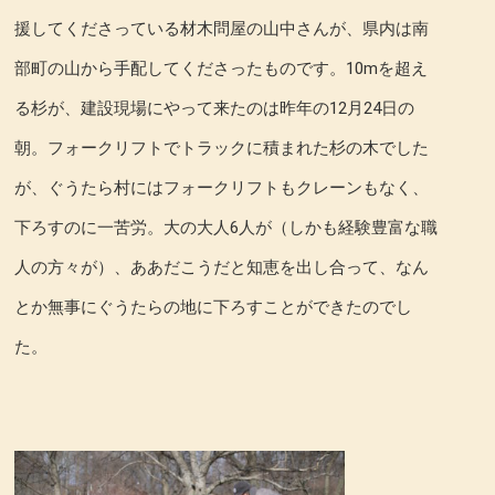
援してくださっている材木問屋の山中さんが、県内は南
部町の山から手配してくださったものです。10mを超え
る杉が、建設現場にやって来たのは昨年の12月24日の
朝。フォークリフトでトラックに積まれた杉の木でした
が、ぐうたら村にはフォークリフトもクレーンもなく、
下ろすのに一苦労。大の大人6人が（しかも経験豊富な職
人の方々が）、ああだこうだと知恵を出し合って、なん
とか無事にぐうたらの地に下ろすことができたのでし
た。