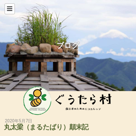
ブログ
2020年5月7日
丸太梁（まるたばり）顛末記