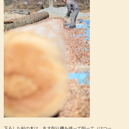
下ろした杉の木は、丸太削り機を使って削って（はつっ