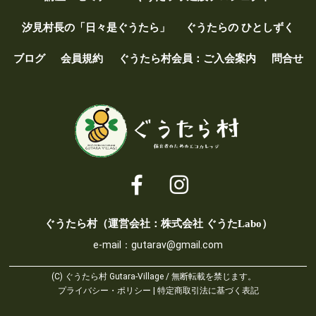
汐見村長の「日々是ぐうたら」
ぐうたらの ひとしずく
ブログ
会員規約
ぐうたら村会員：ご入会案内
問合せ
ぐうたら村（運営会社：株式会社 ぐうたLabo）
e-mail：
gutarav@gmail.com
(C) ぐうたら村 Gutara-Village / 無断転載を禁じます。
プライバシー・ポリシー
|
特定商取引法に基づく表記