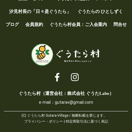
汐見村長の「日々是ぐうたら」
ぐうたらの ひとしずく
ブログ
会員規約
ぐうたら村会員：ご入会案内
問合せ
ぐうたら村（運営会社：株式会社 ぐうたLabo）
e-mail：
gutarav@gmail.com
(C) ぐうたら村 Gutara-Village / 無断転載を禁じます。
プライバシー・ポリシー
|
特定商取引法に基づく表記