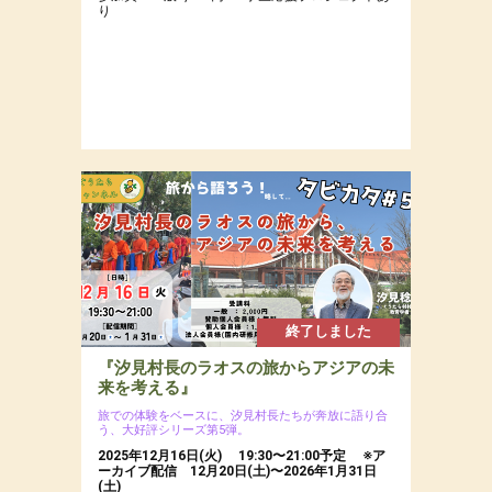
り
終了しました
『汐見村長のラオスの旅からアジアの未
来を考える』
旅での体験をベースに、汐見村長たちが奔放に語り合
う、大好評シリーズ第5弾。
2025年12月16日(火) 19:30〜21:00予定 ※ア
ーカイブ配信 12月20日(土)〜2026年1月31日
(土)