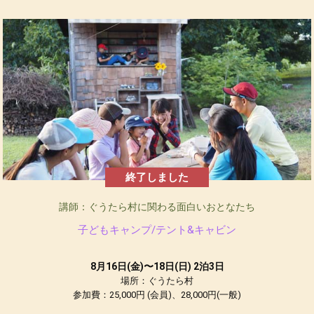
終了しました
講師：ぐうたら村に関わる面白いおとなたち
子どもキャンプ/テント&キャビン
8月16日(金)〜18日(日) 2泊3日
場所：ぐうたら村
参加費：25,000円 (会員)、28,000円(一般)