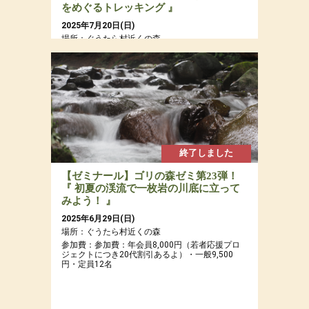
をめぐるトレッキング 』
2025年7月20日(日)
場所：ぐうたら村近くの森
参加費：参加費：年会員8,000円（若者応援プロ
ジェクトにつき20代割引あるよ）・一般9,500
円・定員12名
終了しました
【ゼミナール】ゴリの森ゼミ第23弾！
『 初夏の渓流で一枚岩の川底に立って
みよう！ 』
2025年6月29日(日)
場所：ぐうたら村近くの森
参加費：参加費：年会員8,000円（若者応援プロ
ジェクトにつき20代割引あるよ）・一般9,500
円・定員12名