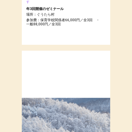
す
年3回開催のゼミナール
場所：ぐうたら村
参加費：保育学校関係者66,000円／全3回 ・
一般88,000円／全3回