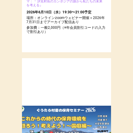
マ：『 汐見村長のカンボジアの旅から私たちの未来
を考える』
2026年6月10日（水）19:30〜21:00予定
場所：オンラインzoomウェビナー開催＋2026年
7月31日までアーカイブ配信あり
参加費：一般2,000円（※年会員割引コードの入力
で割引あり）