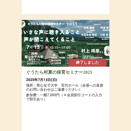
終了しました
ぐうたら村夏の保育セミナー2025
2025年7月13日(日)
場所：聖心女子大学 宮代ホール（会場への直接
のお問い合わせはご遠慮ください）
参加費：一般7,000円（ ※ 会員割引コードの入力
で割引あり）