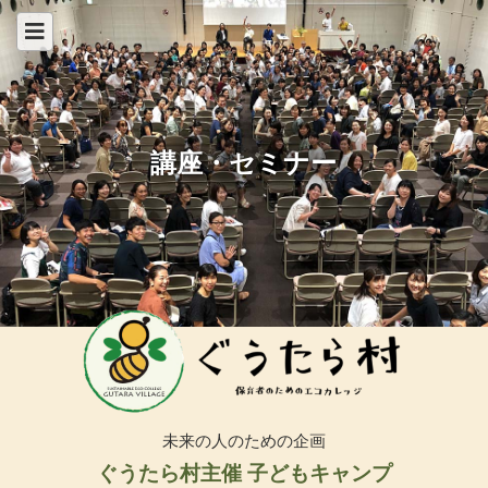
講座・セミナー
未来の人のための企画
ぐうたら村主催 子どもキャンプ