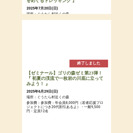
をめぐるトレッキング 』
2025年7月20日(日)
場所：ぐうたら村近くの森
参加費：参加費：年会員8,000円（若者応援プロ
ジェクトにつき20代割引あるよ）・一般9,500
円・定員12名
終了しました
【ゼミナール】ゴリの森ゼミ第23弾！
『 初夏の渓流で一枚岩の川底に立って
みよう！ 』
2025年6月29日(日)
場所：ぐうたら村近くの森
参加費：参加費：年会員8,000円（若者応援プロ
ジェクトにつき20代割引あるよ）・一般9,500
円・定員12名