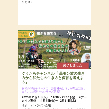
引あり）
終了しました
ぐうたらチャンネル『 黒モン族の生き
方から私たちの生き方と保育を考えよ
う』
旅での体験をベースに、汐見村長とゴリが奔放に語り
合う、大好評？のシリーズ第3弾！
2025年11月4日(火) 19:30〜21:00予定 ※アー
カイブ配信 11月7日(金)〜12月31日(水)
場所：オンライン会場