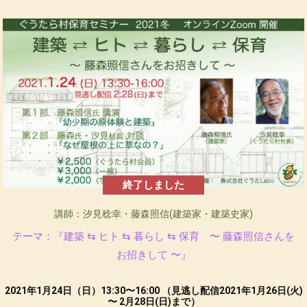
終了しました
講師：汐見稔幸・藤森照信(建築家・建築史家)
テーマ：『建築 ⇆ ヒト ⇆ 暮らし ⇆ 保育 〜 藤森照信さんを
お招きして 〜』
2021年1月24日（日）13:30〜16:00 （見逃し配信2021年1月26日(火)
〜 2月28日(日)まで）