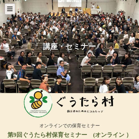
講座・セミナー
オンラインでの保育セミナー
第9回ぐうたら村保育セミナー (オンライン ）