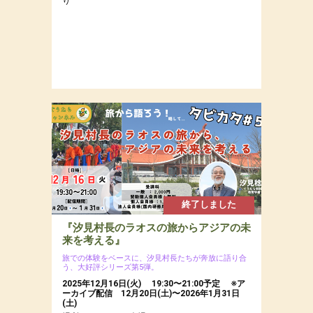
り
終了しました
『汐見村長のラオスの旅からアジアの未
来を考える』
旅での体験をベースに、汐見村長たちが奔放に語り合
う、大好評シリーズ第5弾。
2025年12月16日(火) 19:30〜21:00予定 ※ア
ーカイブ配信 12月20日(土)〜2026年1月31日
(土)