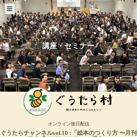
講座・セミナー
オンライン後日配信
ぐうたらチャンネルvol.10 :「絵本のつくり方 〜月刊