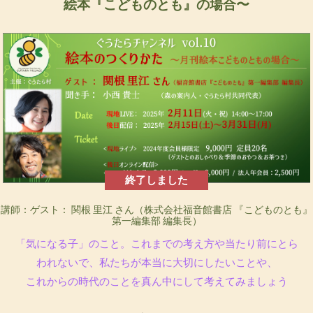
絵本『こどものとも』の場合〜
終了しました
講師：ゲスト： 関根 里江 さん（株式会社福音館書店 『こどものとも』
第一編集部 編集長）
「気になる子」のこと。これまでの考え方や当たり前にとら
われないで、私たちが本当に大切にしたいことや、
これからの時代のことを真ん中にして考えてみましょう