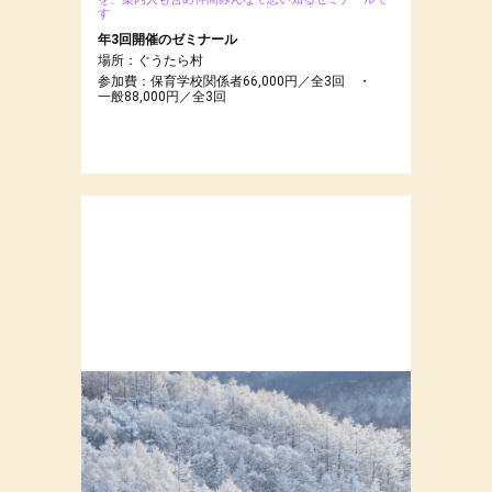
す
年3回開催のゼミナール
場所：ぐうたら村
参加費：保育学校関係者66,000円／全3回 ・
一般88,000円／全3回