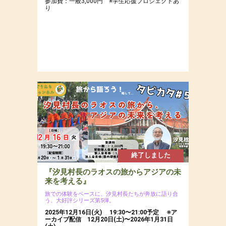
参加費：一般3,000円 ※学生応援プロジェクトあ
り
終了しました
『汐見村長のラオスの旅からアジアの未
来を考える』
旅での体験をベースに、汐見村長たちが奔放に語り合
う、大好評シリーズ第5弾。
2025年12月16日(火) 19:30〜21:00予定 ※ア
ーカイブ配信 12月20日(土)〜2026年1月31日