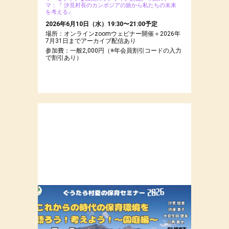
マ：『 汐見村長のカンボジアの旅から私たちの未来
を考える』
2026年6月10日（水）19:30〜21:00予定
場所：オンラインzoomウェビナー開催＋2026年
7月31日までアーカイブ配信あり
参加費：一般2,000円（※年会員割引コードの入力
で割引あり）