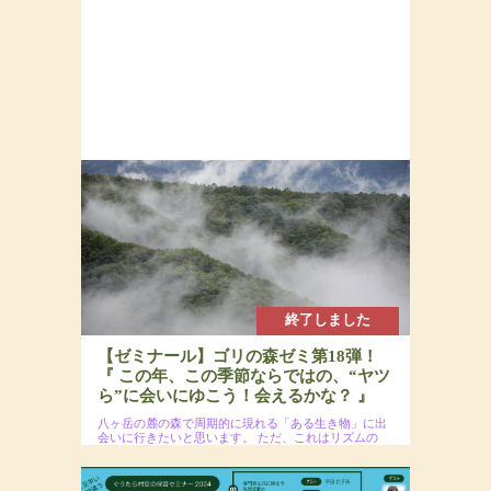
終了しました
【ゼミナール】ゴリの森ゼミ第18弾！
『 この年、この季節ならではの、“ヤツ
ら”に会いにゆこう！会えるかな？ 』
八ヶ岳の麓の森で周期的に現れる「ある生き物」に出
会いに行きたいと思います。
ただ、これはリズムの
あることで、必ず出会えるというわけではないので、
そのあたりは悪しからず。