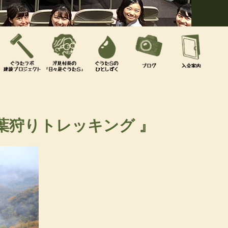
葉狩りトレッキング 』