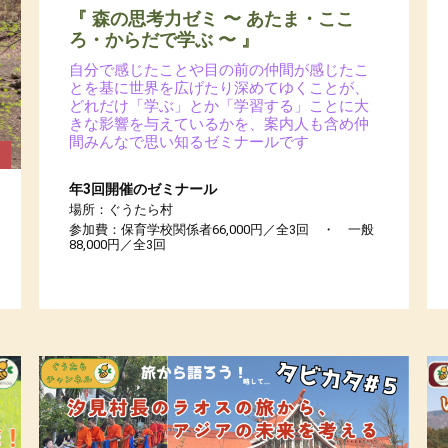
『 森の思考力ゼミ 〜 あたま・ここ
ろ・からだで学ぶ 〜 』
自分で感じたことや目の前の仲間が感じたこ
とを基に世界を広げたり深めてゆくことが、
どれだけ「学ぶ」とか「学習する」ことに大
きな影響を与えているかを、案内人も含め仲
間みんなで思い知るゼミナールです
年3回開催のゼミナール
場所：ぐうたら村
参加費：保育学校関係者66,000円／全3回 ・ 一般
88,000円／全3回