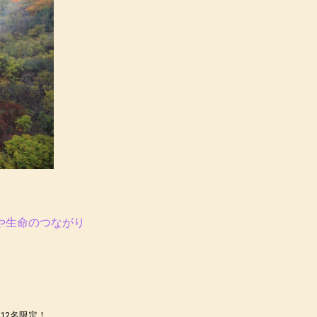
や生命のつながり
12名限定！