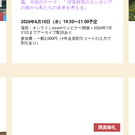
義。今回のテーマ：『 汐見村長のカンボジア
の旅から私たちの未来を考える』
2026年6月10日（水）19:30〜21:00予定
場所：オンラインzoomウェビナー開催＋2026年7月
31日までアーカイブ配信あり
参加費：一般2,000円（※年会員割引コードの入力で
割引あり）
満員御礼