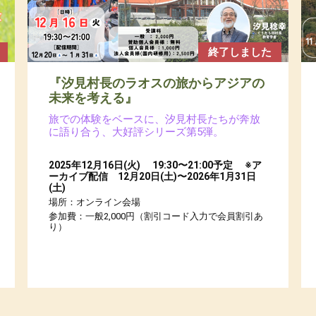
終了しました
『汐見村長のラオスの旅からアジアの
未来を考える』
旅での体験をベースに、汐見村長たちが奔放
に語り合う、大好評シリーズ第5弾。
2025年12月16日(火) 19:30〜21:00予定 ※ア
ーカイブ配信 12月20日(土)〜2026年1月31日
(土)
場所：オンライン会場
参加費：一般2,000円（割引コード入力で会員割引あ
り）