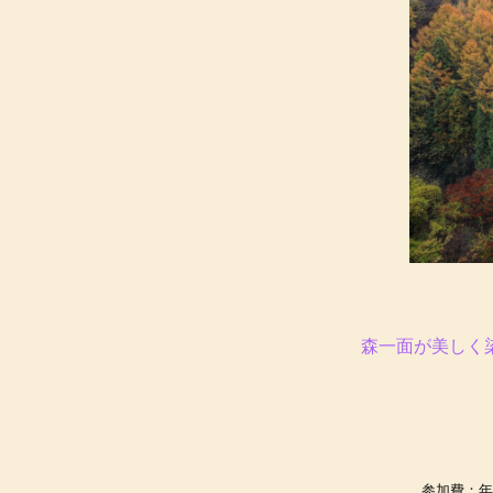
森一面が美しく
参加費：年