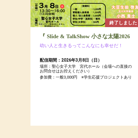
終了しました
『 Slide & TalkShow 小さな太陽2026
幼い人と生きるってこんなにも幸せだ！
配信期間：2026年3月8日（日）
場所：聖心女子大学 宮代ホール（会場への直接の
お問合せはお控えください）
参加費：一般3,000円 ※学生応援プロジェクトあり