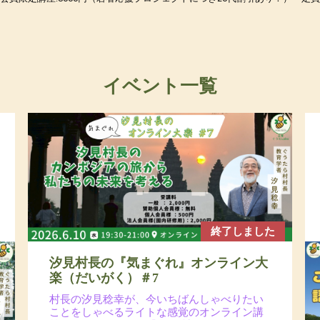
イベント一覧
終了しました
汐見村長の『気まぐれ』オンライン大
楽（だいがく）＃7
村長の汐見稔幸が、今いちばんしゃべりたい
ことをしゃべるライトな感覚のオンライン講