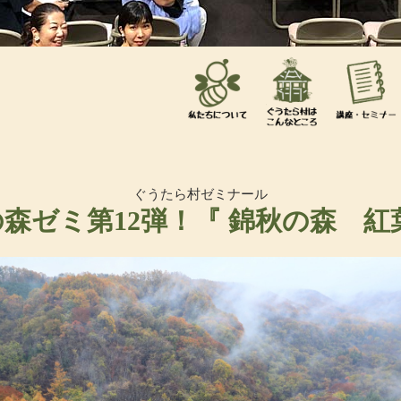
ぐうたら村ゼミナール
森ゼミ第12弾！『 錦秋の森 紅