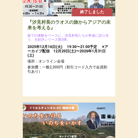
終了しました
『汐見村長のラオスの旅からアジアの未
来を考える』
旅での体験をベースに、汐見村長たちが奔放に語り合
う、大好評シリーズ第5弾。
2025年12月16日(火) 19:30〜21:00予定 ※ア
ーカイブ配信 12月20日(土)〜2026年1月31日
(土)
場所：オンライン会場
参加費：一般2,000円（割引コード入力で会員割
引あり）