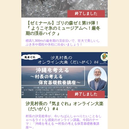
終了しました
【ゼミナール】ゴリの森ゼミ第19弾！
『 ようこそ氷のミュージアムへ！厳冬
期の渓谷ハイク 』
標高1,300mの厳冬期の渓谷沿いで、壮大で美しいし
ぶき氷や霜柱や氷柱に出会いましょう！
2025年1月19日(日)
場所：ぐうたら村近くの森
参加費：参加費：年会員8,000円（若者応援プロ
ジェクトにつき20代割引あるよ）・一般9,500
円・定員12名
終了しました
汐見村長の『気まぐれ』オンライン大楽
（だいがく）＃4
村長の汐見稔幸が、今いちばんしゃべりたいことをし
ゃべるライトな感覚のオンライン講義。今回のテー
マ：「沖縄を考える 〜村長の考える保育基礎教養講
座〜」