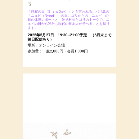
リ
「静寂の日（Silent Day）」とも言われる、バリ島の
「ニュピ（Nyepi）」の日。ゴリからの「ニュピ」の
日の体感レポートと、汐見村長とゴリのトークで、ニ
ュピの日から私たち現代の日本人が学べることを探り
ます。
2025年5月27日 19:30~21:00予定 （6月末まで
後日配信あり）
場所：オンライン会場
参加費：一般2,000円・会員1,000円