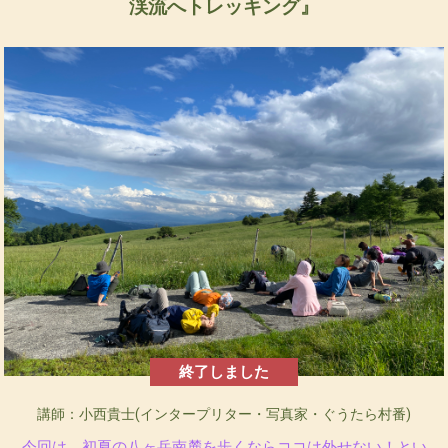
渓流へトレッキング』
終了しました
講師：小西貴士(インタープリター・写真家・ぐうたら村番)
今回は、初夏の八ヶ岳南麓を歩くならココは外せない！とい