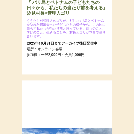
『 バリ島とベトナムの子どもたちの
日々から、私たちの当たり前を考える』
汐見村長×管理人ゴリ
ぐうたら村管理人のゴリが、3月にバリ島とベトナム
を訪れた際出会った子どもたちの様子から、この国に
暮らす私たちが当たり前と思っている、育ちのこと、
学びのこと、生きることを、村長とゴリが本音で語り
合います。
2025年10月31日までアーカイブ後日配信中！
場所：オンライン会場
参加費：一般2,000円・会員1,000円