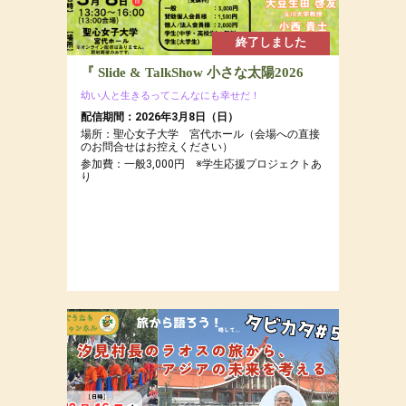
終了しました
『 Slide & TalkShow 小さな太陽2026
幼い人と生きるってこんなにも幸せだ！
配信期間：2026年3月8日（日）
場所：聖心女子大学 宮代ホール（会場への直接
のお問合せはお控えください）
参加費：一般3,000円 ※学生応援プロジェクトあ
り