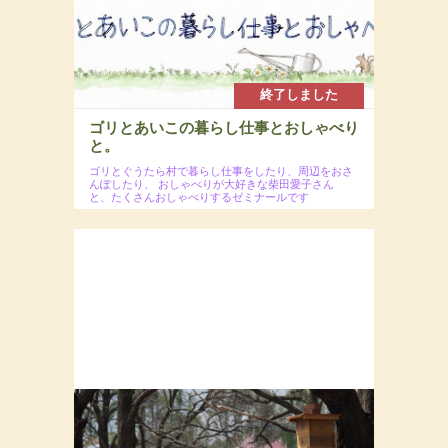
終了しました
ゴリとあいこの暮らし仕事とおしゃべり
と。
ゴリとぐうたら村で暮らし仕事をしたり、周辺をおさ
んぽしたり、
おしゃべりが大好きな柴田愛子さん
と、たくさんおしゃべりするゼミナールです
2025年 年に4回開催のゼミナール
場所：ぐうたら村
参加費：会員限定50,000円／全4回