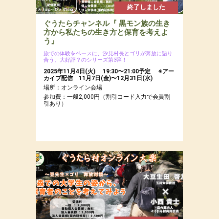
終了しました
ぐうたらチャンネル『 黒モン族の生き
方から私たちの生き方と保育を考えよ
う』
旅での体験をベースに、汐見村長とゴリが奔放に語り
合う、大好評？のシリーズ第3弾！
2025年11月4日(火) 19:30〜21:00予定 ※アー
カイブ配信 11月7日(金)〜12月31日(水)
場所：オンライン会場
参加費：一般2,000円（割引コード入力で会員割
引あり）