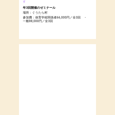
す
年3回開催のゼミナール
場所：ぐうたら村
参加費：保育学校関係者66,000円／全3回 ・
一般88,000円／全3回