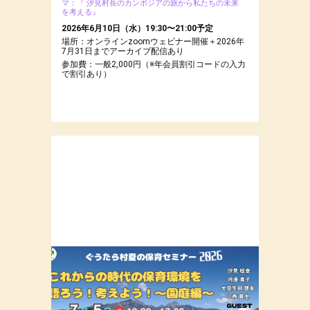
マ：『 汐見村長のカンボジアの旅から私たちの未来
を考える』
2026年6月10日（水）19:30〜21:00予定
場所：オンラインzoomウェビナー開催＋2026年
7月31日までアーカイブ配信あり
参加費：一般2,000円（※年会員割引コードの入力
で割引あり）