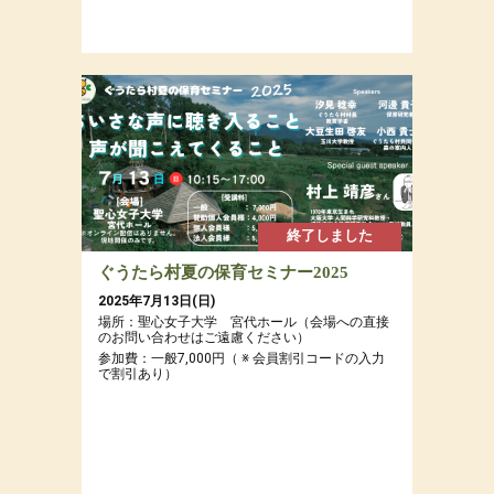
終了しました
ぐうたら村夏の保育セミナー2025
2025年7月13日(日)
場所：聖心女子大学 宮代ホール（会場への直接
のお問い合わせはご遠慮ください）
参加費：一般7,000円（ ※ 会員割引コードの入力
で割引あり）