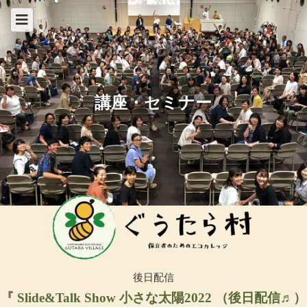
講座・セミナー
後日配信
『 Slide&Talk Show 小さな太陽2022 （後日配信♬）