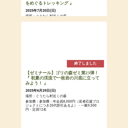
をめぐるトレッキング 』
2025年7月20日(日)
場所：ぐうたら村近くの森
参加費：参加費：年会員8,000円（若者応援プロ
ジェクトにつき20代割引あるよ）・一般9,500
円・定員12名
終了しました
【ゼミナール】ゴリの森ゼミ第23弾！
『 初夏の渓流で一枚岩の川底に立って
みよう！ 』
2025年6月29日(日)
場所：ぐうたら村近くの森
参加費：参加費：年会員8,000円（若者応援プロ
ジェクトにつき20代割引あるよ）・一般9,500
円・定員12名