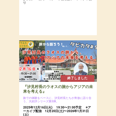
り
終了しました
『汐見村長のラオスの旅からアジアの未
来を考える』
旅での体験をベースに、汐見村長たちが奔放に語り合
う、大好評シリーズ第5弾。
2025年12月16日(火) 19:30〜21:00予定 ※ア
ーカイブ配信 12月20日(土)〜2026年1月31日
(土)